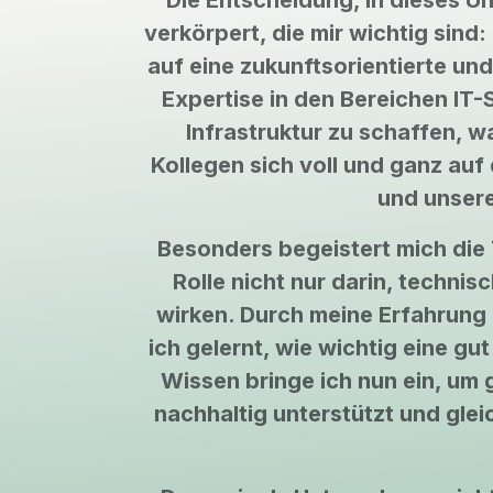
Die Entscheidung, in dieses U
verkörpert, die mir wichtig sind
auf eine zukunftsorientierte un
Expertise in den Bereichen IT-
Infrastruktur zu schaffen, wa
Kollegen sich voll und ganz au
und unsere
Besonders begeistert mich die 
Rolle nicht nur darin, techni
wirken. Durch meine Erfahrung 
ich gelernt, wie wichtig eine gu
Wissen bringe ich nun ein, um
nachhaltig unterstützt und glei