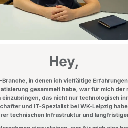
Hey,
Branche, in denen ich vielfältige Erfahrungen
tisierung gesammelt habe, war für mich der n
 einzubringen, das nicht nur technologisch in
schafter und IT-Spezialist bei WK-Leipzig habe
er technischen Infrastruktur und langfristige