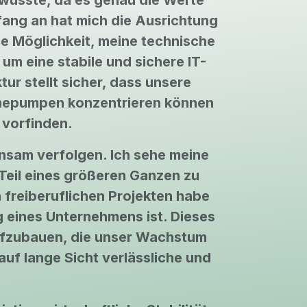
ewusste, da es genau die Werte
nfang an hat mich die Ausrichtung
ie Möglichkeit, meine technische
um eine stabile und sichere IT-
tur stellt sicher, dass unsere
ärmepumpen konzentrieren können
 vorfinden.
insam verfolgen. Ich sehe meine
 Teil eines größeren Ganzen zu
 freiberuflichen Projekten habe
lg eines Unternehmens ist. Dieses
aufzubauen, die unser Wachstum
auf lange Sicht verlässliche und