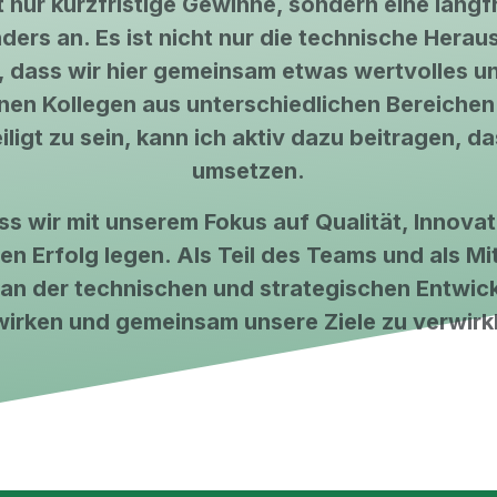
nur kurzfristige Gewinne, sondern eine langfri
ers an. Es ist nicht nur die technische Herau
 dass wir hier gemeinsam etwas wertvolles un
en Kollegen aus unterschiedlichen Bereichen u
igt zu sein, kann ich aktiv dazu beitragen, da
umsetzen.
ss wir mit unserem Fokus auf Qualität, Innov
gen Erfolg legen. Als Teil des Teams und als Mi
z an der technischen und strategischen Entw
irken und gemeinsam unsere Ziele zu verwirk