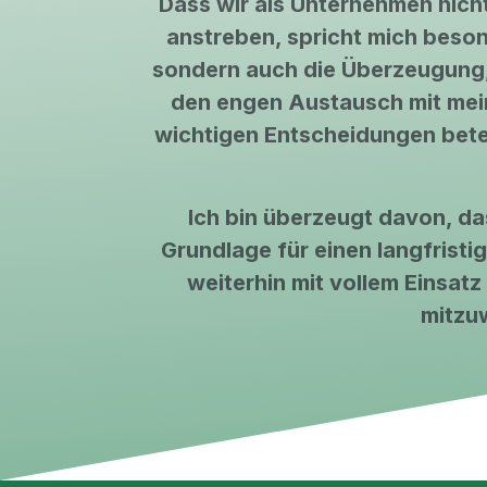
Dass wir als Unternehmen nicht 
anstreben, spricht mich besond
sondern auch die Überzeugung,
den engen Austausch mit mein
wichtigen Entscheidungen beteil
Ich bin überzeugt davon, da
Grundlage für einen langfristi
weiterhin mit vollem Einsat
mitzuw